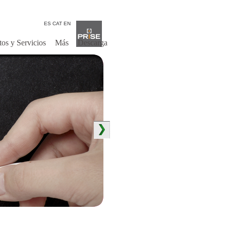
ES
CAT
EN
os y Servicios
Más
Descarga