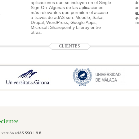
aplicaciones que se incluyen en el Single
de
Sign-On. Algunas de las aplicaciones
or
,
más relevantes que permiten el acceso
pr
a través de adAS son: Moodle, Sakai,
q
Drupal, WordPress, Google Apps,
im
Microsoft Sharepoint y Liferay entre
otras.
CLIENTES
ecientes
 versión adAS SSO 1.9.8