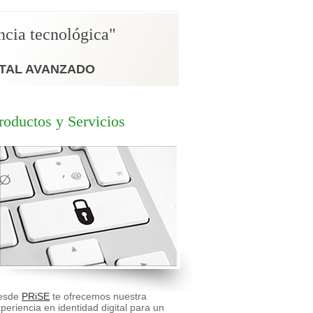
ncia tecnológica"
ITAL AVANZADO
roductos y Servicios
esde
PRiSE
te ofrecemos nuestra
periencia en identidad digital para un