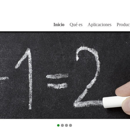
Inicio
Qué es
Aplicaciones
Product
1
2
3
4